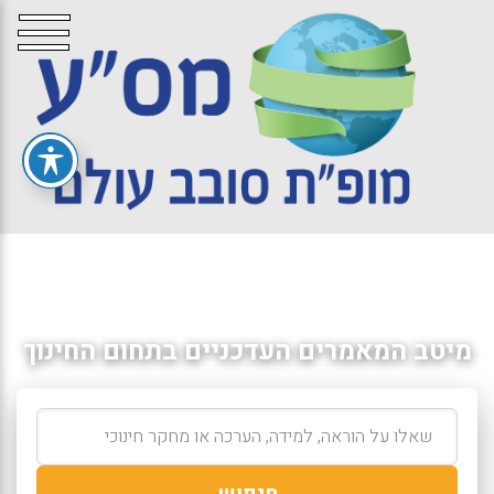
מיטב המאמרים העדכניים בתחום החינוך
חיפוש