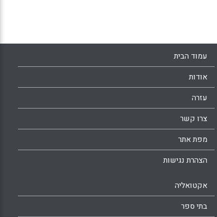
– כך שהממצא הזה מפתיע.
Facebook
Email
WhatsApp
X
עמוד הבית
אודות
עזרה
צרו קשר
מפת אתר
הצהרת נגישות
אקטואליה
בתי ספר