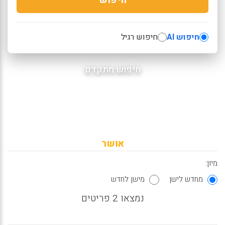
חיפוש AI
חיפוש רגיל
חיפוש מתקדם
אושר
מיון:
מחדש לישן
מישן לחדש
נמצאו 2 פריטים