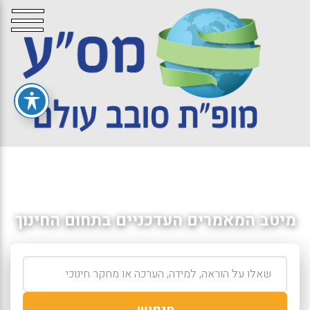
מיטב המאמרים העדכניים בתחום החינוך
חיפוש