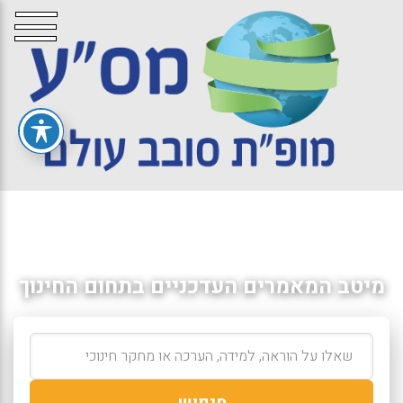
מיטב המאמרים העדכניים בתחום החינוך
חיפוש