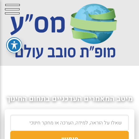
מיטב המאמרים העדכניים בתחום החינוך
חיפוש