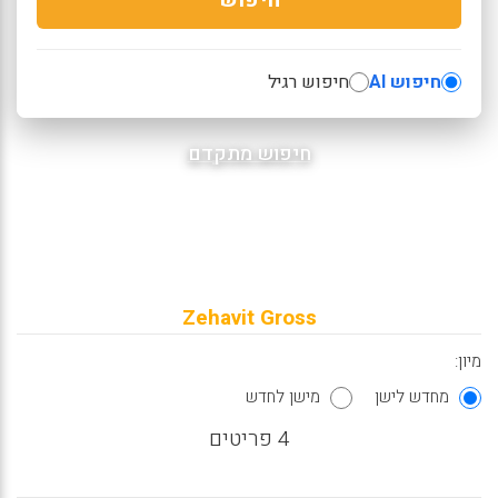
חיפוש AI
חיפוש רגיל
חיפוש מתקדם
Zehavit Gross
מיון:
מחדש לישן
מישן לחדש
4 פריטים