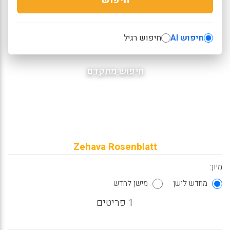
חיפוש AI
חיפוש רגיל
חיפוש מתקדם
Zehava Rosenblatt
מיון:
מחדש לישן
מישן לחדש
1 פריטים