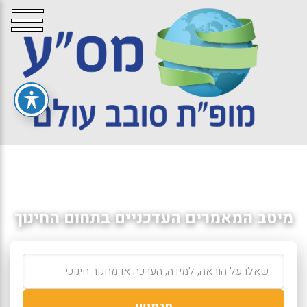
מיטב המאמרים העדכניים בתחום החינוך
חיפוש