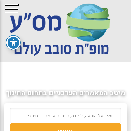
מיטב המאמרים העדכניים בתחום החינוך
חיפוש