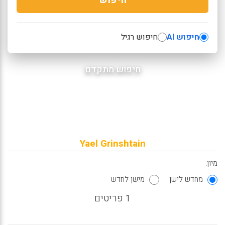
חיפוש AI
חיפוש רגיל
חיפוש מתקדם
Yael Grinshtain
מיון:
מחדש לישן
מישן לחדש
1 פריטים