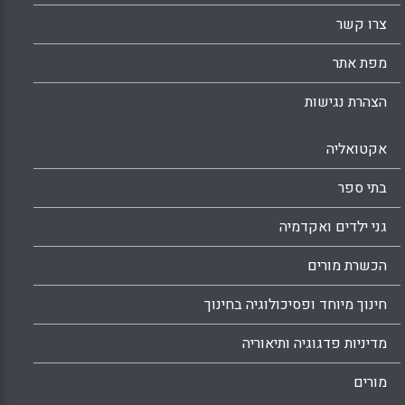
Facebook
Email
WhatsApp
X
צרו קשר
מפת אתר
הצהרת נגישות
אקטואליה
בתי ספר
גני ילדים ואקדמיה
הכשרת מורים
חינוך מיוחד ופסיכולוגיה בחינוך
מדיניות פדגוגיה ותיאוריה
מורים