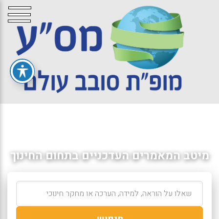
מיטב המאמרים העדכניים בתחום החינוך
חיפוש