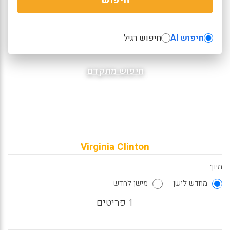
חיפוש AI
חיפוש רגיל
חיפוש מתקדם
Virginia Clinton
מיון:
מחדש לישן
מישן לחדש
1 פריטים