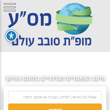
מיטב המאמרים העדכניים בתחום החינוך
חיפוש