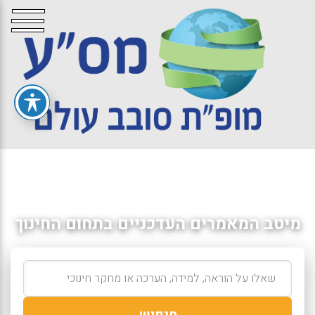
מיטב המאמרים העדכניים בתחום החינוך
חיפוש