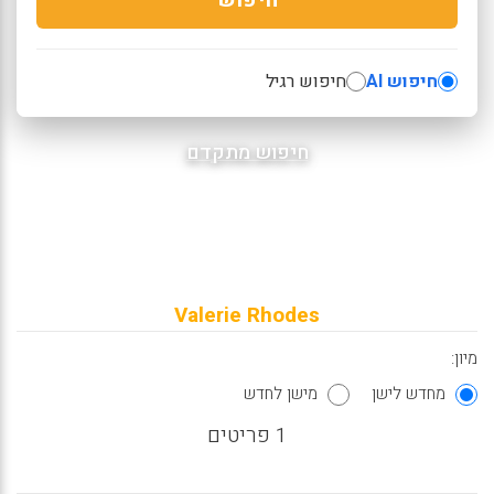
חיפוש AI
חיפוש רגיל
חיפוש מתקדם
Valerie Rhodes
מיון:
מחדש לישן
מישן לחדש
1 פריטים