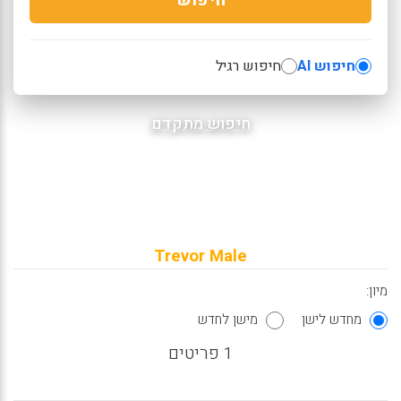
חיפוש AI
חיפוש רגיל
חיפוש מתקדם
Trevor Male
מיון:
מחדש לישן
מישן לחדש
1 פריטים