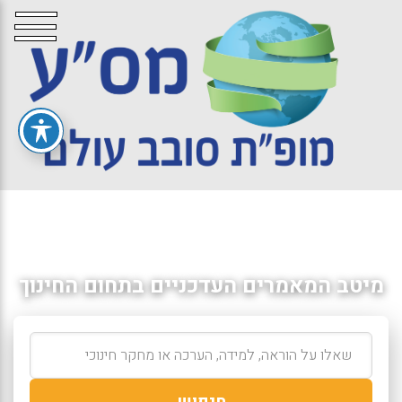
מיטב המאמרים העדכניים בתחום החינוך
חיפוש