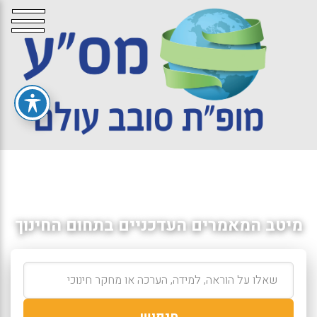
מיטב המאמרים העדכניים בתחום החינוך
חיפוש