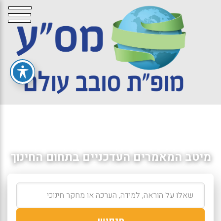
מיטב המאמרים העדכניים בתחום החינוך
חיפוש