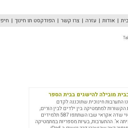
ית
אודות
עזרה
צרו קשר
הפודקסט תו חינוך
חיפוש
Ta
ית מובילה להישגים בבית הספר
ו התערבות חינוכית שתוכננה לקדם
הקשורות למתמטיקה בין ילדים לבין הורים,
באמצעות ניסוי שדה אקראי שבו השתתפו 587 תלמידים
תה א'. ההתערבות, בעיות מספריות במתמטיקה