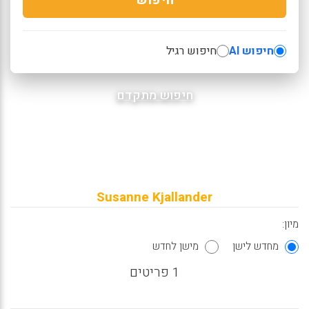
חיפוש AI
חיפוש רגיל
חיפוש מתקדם
Susanne Kjallander
מיון:
מחדש לישן
מישן לחדש
1 פריטים