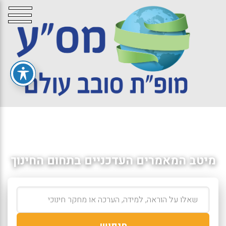
מיטב המאמרים העדכניים בתחום החינוך
חיפוש