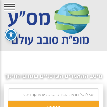
מיטב המאמרים העדכניים בתחום החינוך
חיפוש