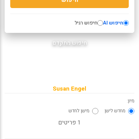
חיפוש AI
חיפוש רגיל
חיפוש מתקדם
Susan Engel
מיון:
מחדש לישן
מישן לחדש
1 פריטים