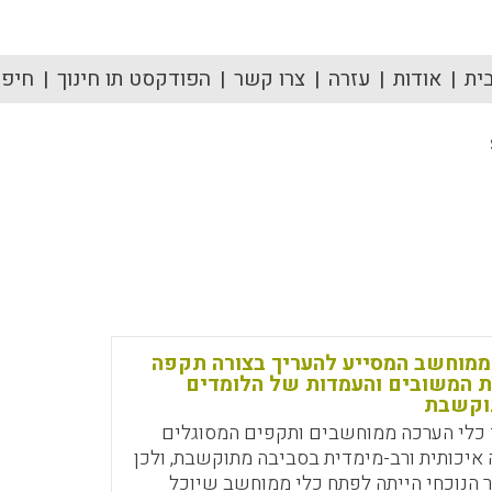
ית
אודות
עזרה
צרו קשר
הפודקסט תו חינוך
חיפוש
ממוחשב המסייע להעריך בצורה תקפה
ת המשובים והעמדות של הלומדים
וקשבת
כלי הערכה ממוחשבים ותקפים המסוגלים
איכותית ורב-מימדית בסביבה מתוקשבת, ולכן
 הנוכחי הייתה לפתח כלי ממוחשב שיוכל