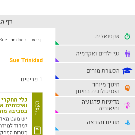
דף הב
אקטואליה
›
דף ראשי
Sue Trinidad
גני ילדים ואקדמיה
Sue Trinidad
הכשרת מורים
1 פריטים
חינוך מיוחד
ופסיכולוגיה בחינוך
כלי מחקרי 
מדיניות פדגוגיה
תקציר
ואיכותית א
ותיאוריה
בסביבה מת
יש מעט מאד 
מורים והוראה
למדוד למידה 
מטרות המחקר