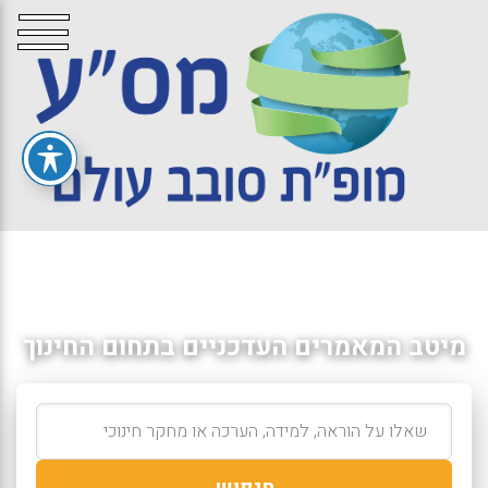
מיטב המאמרים העדכניים בתחום החינוך
חיפוש