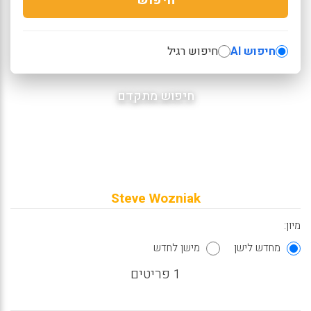
חיפוש AI
חיפוש רגיל
חיפוש מתקדם
Steve Wozniak
מיון:
מחדש לישן
מישן לחדש
1 פריטים