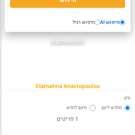
חיפוש AI
חיפוש רגיל
חיפוש מתקדם
Stamatina Anastopoulou
מיון:
מחדש לישן
מישן לחדש
1 פריטים