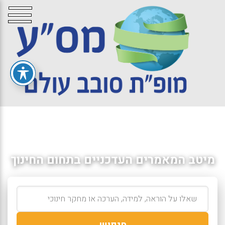
מיטב המאמרים העדכניים בתחום החינוך
חיפוש