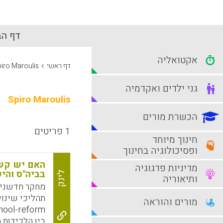
דף הב
אקטואליה
›
דף ראשי
iro Maroulis
גני ילדים ואקדמיה
Spiro Maroulis
הכשרת מורים
1 פריטים
חינוך מיוחד
ופסיכולוגיה בחינוך
האם יש קשר
מדיניות פדגוגיה
בביה"ס והי
לינק
ותיאוריה
מחקר חדשני 
מורים והוראה
בין הלכידות 