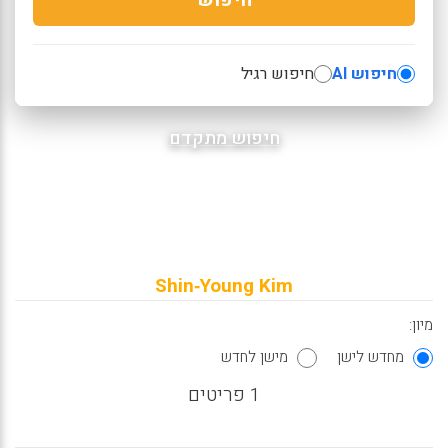
חיפוש AI
חיפוש רגיל
חיפוש מתקדם
Shin‑Young Kim
מיון:
מחדש לישן
מישן לחדש
1 פריטים