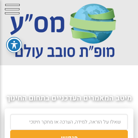
מיטב המאמרים העדכניים בתחום החינוך
חיפוש