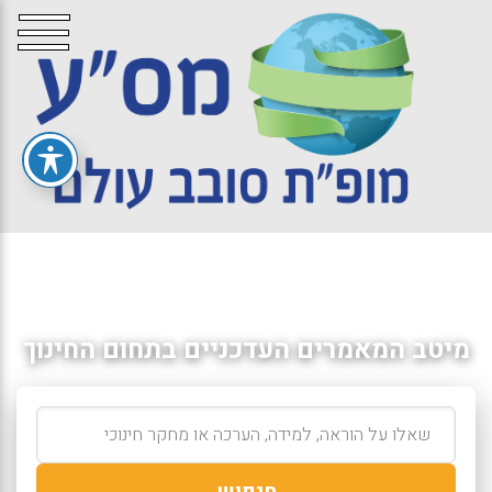
מיטב המאמרים העדכניים בתחום החינוך
חיפוש