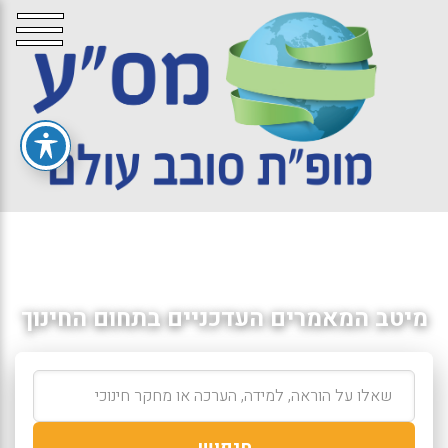
מיטב המאמרים העדכניים בתחום החינוך
חיפוש