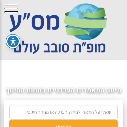
מיטב המאמרים העדכניים בתחום החינוך
חיפוש