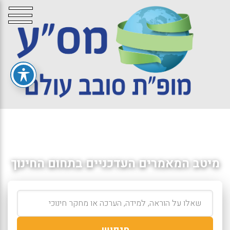
מיטב המאמרים העדכניים בתחום החינוך
חיפוש