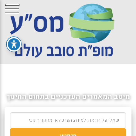
מיטב המאמרים העדכניים בתחום החינוך
חיפוש