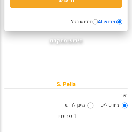
חיפוש AI
חיפוש רגיל
חיפוש מתקדם
S. Pella
מיון:
מחדש לישן
מישן לחדש
1 פריטים