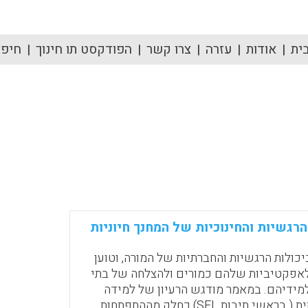
ית
אודות
עזרה
צרו קשר
הפודקסט תו חינוך
חיפוש
הרגשיות והחינוכיות של המחנך חיוניות
יכולות הרגשיות והחברתיות של המורה, וטוען
 לאפקטיביות שלהם כמורים ולהצלחה של בתי
מידיהם. במאמר מודגש הרעיון של למידה
רגשית וחברתית ( בראשי תיבות SEL) כחלק מההתפתחות