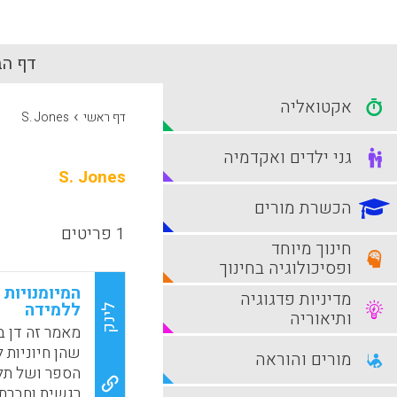
דף הב
אקטואליה
›
דף ראשי
S. Jones
גני ילדים ואקדמיה
S. Jones
הכשרת מורים
1 פריטים
חינוך מיוחד
ופסיכולוגיה בחינוך
המיומנויות 
מדיניות פדגוגיה
ללמידה
לינק
ותיאוריה
מאמר זה דן ב
שהן חיוניות
מורים והוראה
הספר ושל תל