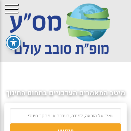
מיטב המאמרים העדכניים בתחום החינוך
חיפוש