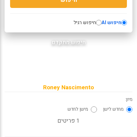
חיפוש AI
חיפוש רגיל
חיפוש מתקדם
Roney Nascimento
מיון:
מחדש לישן
מישן לחדש
1 פריטים