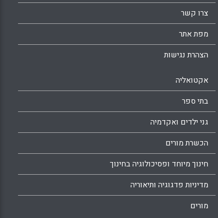
Facebook
Email
WhatsApp
X
צרו קשר
מפת אתר
הצהרת נגישות
אקטואליה
בתי ספר
גני ילדים ואקדמיה
הכשרת מורים
חינוך מיוחד ופסיכולוגיה בחינוך
מדיניות פדגוגיה ותיאוריה
מורים