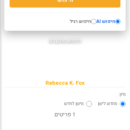
חיפוש AI
חיפוש רגיל
חיפוש מתקדם
Rebecca K. Fox
מיון:
מחדש לישן
מישן לחדש
1 פריטים