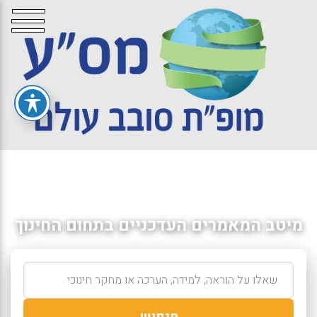
מיטב המאמרים העדכניים בתחום החינוך
חיפוש