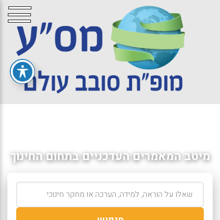
מיטב המאמרים העדכניים בתחום החינוך
חיפוש