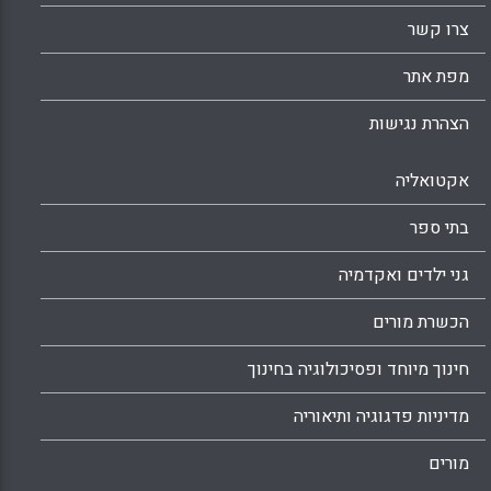
Facebook
Email
WhatsApp
X
צרו קשר
מפת אתר
הצהרת נגישות
אקטואליה
בתי ספר
גני ילדים ואקדמיה
הכשרת מורים
חינוך מיוחד ופסיכולוגיה בחינוך
מדיניות פדגוגיה ותיאוריה
מורים