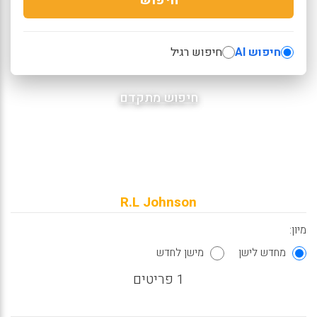
חיפוש AI
חיפוש רגיל
חיפוש מתקדם
R.L Johnson
מיון:
מחדש לישן
מישן לחדש
1 פריטים