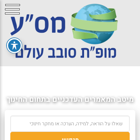
מיטב המאמרים העדכניים בתחום החינוך
חיפוש