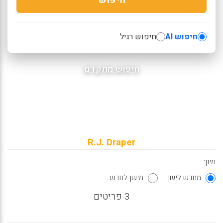
חיפוש AI
חיפוש רגיל
חיפוש מתקדם
R.J. Draper
מיון:
מחדש לישן
מישן לחדש
3 פריטים