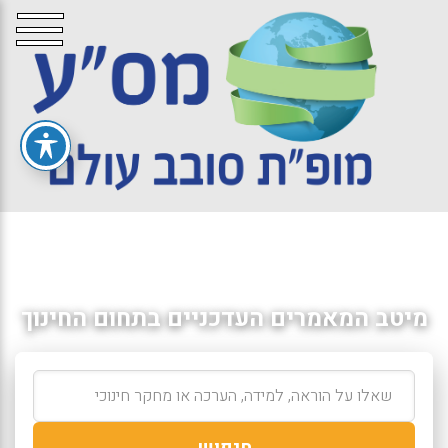
מיטב המאמרים העדכניים בתחום החינוך
חיפוש