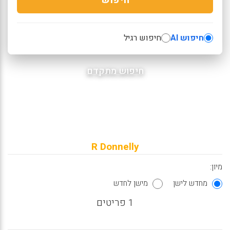
חיפוש AI
חיפוש רגיל
חיפוש מתקדם
R Donnelly
מיון:
מחדש לישן
מישן לחדש
1 פריטים