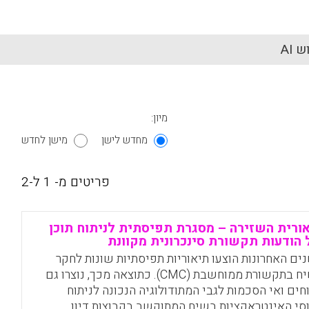
 AI
מיון:
מחדש לישן
מישן לחדש
פריטים מ- 1 ל-2
ורית השזירה – מסגרת תפיסתית לניתוח תוכן
הודעות תקשורת סינכרונית מקוונת
ים האחרונות הוצעו תיאוריות תפיסתיות שונות לחקר
השיח בתקשורת ממוחשבת (CMC). כתוצאה מכך, נוצרו גם
וחים ואי הסכמות לגבי המתודולוגיה הנכונה לניתוח
סי האינטראקציות בשיח המתוקשב בקבוצות דיון