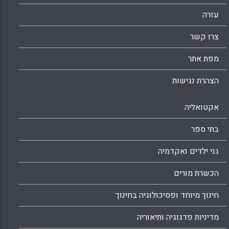
Facebook
Email
WhatsApp
X
עזרה
צרו קשר
מפת אתר
הצהרת נגישות
אקטואליה
בתי ספר
גני ילדים ואקדמיה
הכשרת מורים
חינוך מיוחד ופסיכולוגיה בחינוך
מדיניות פדגוגיה ותיאוריה