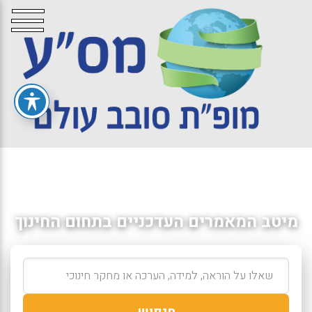
מיטב המאמרים העדכניים בתחום החינוך
חיפוש