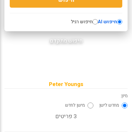
חיפוש AI
חיפוש רגיל
חיפוש מתקדם
Peter Youngs
מיון:
מחדש לישן
מישן לחדש
3 פריטים