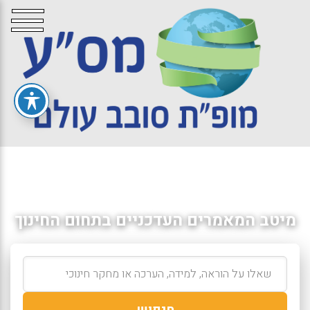
מיטב המאמרים העדכניים בתחום החינוך
חיפוש