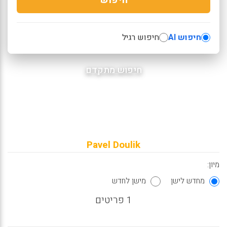
חיפוש AI
חיפוש רגיל
חיפוש מתקדם
Pavel Doulik
מיון:
מחדש לישן
מישן לחדש
1 פריטים