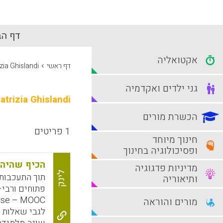
דף הב
אקטואליה
›
דף ראשי
zia Ghislandi
גני ילדים ואקדמיה
atrizia Ghislandi
הכשרת מורים
1 פריטים
חינוך מיוחד
ופסיכולוגיה בחינוך
הכיף שהיה ל
מדיניות פדגוגיה
לינק
תוך התעכבות 
ותיאוריה
מורים והוראה
לגבי שאלות מ