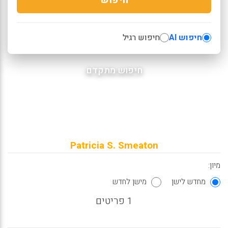
חיפוש AI
חיפוש רגיל
חיפוש מתקדם
Patricia S. Smeaton
מיון:
מחדש לישן
מישן לחדש
1 פריטים