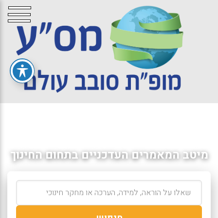
מיטב המאמרים העדכניים בתחום החינוך
חיפוש