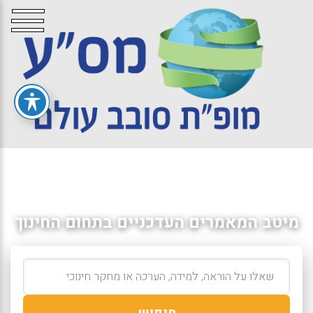
מיטב המאמרים העדכניים בתחום החינוך
חיפוש