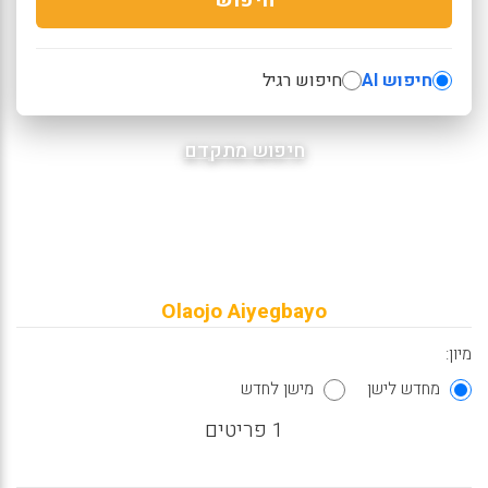
חיפוש AI
חיפוש רגיל
חיפוש מתקדם
Olaojo Aiyegbayo
מיון:
מחדש לישן
מישן לחדש
1 פריטים