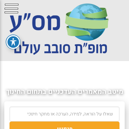
מיטב המאמרים העדכניים בתחום החינוך
חיפוש