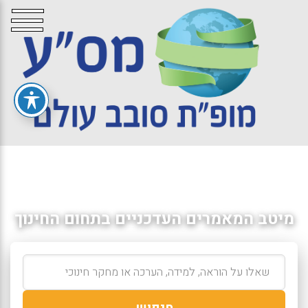
מיטב המאמרים העדכניים בתחום החינוך
חיפוש