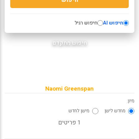
חיפוש AI
חיפוש רגיל
חיפוש מתקדם
Naomi Greenspan
מיון:
מחדש לישן
מישן לחדש
1 פריטים