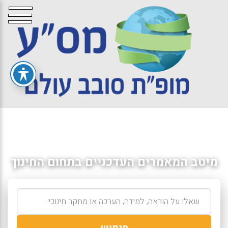
מיטב המאמרים העדכניים בתחום החינוך
חיפוש