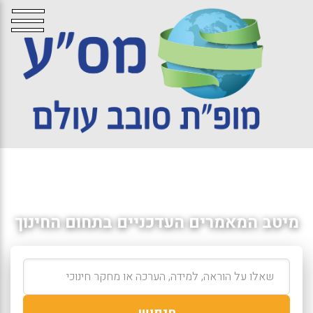
מיטב המאמרים העדכניים בתחום החינוך
חיפוש