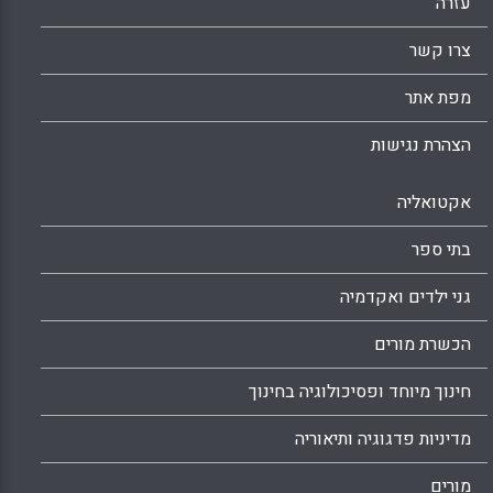
עזרה
Facebook
Email
WhatsApp
X
צרו קשר
מפת אתר
הצהרת נגישות
אקטואליה
בתי ספר
גני ילדים ואקדמיה
הכשרת מורים
חינוך מיוחד ופסיכולוגיה בחינוך
מדיניות פדגוגיה ותיאוריה
מורים