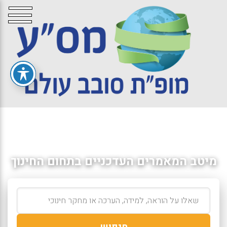
מיטב המאמרים העדכניים בתחום החינוך
חיפוש