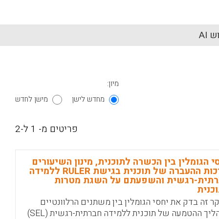
 AI
מיון:
מחדש לישן
מישן לחדש
פריטים מ- 1 ל-2
י הגומלין בין הכשרה לתוכנית, מינון השיעורים
ואיכות ההעברה של תוכנית בגישת RULER ללמידה
תית-רגשית והשפעתם על השגת מטרות
כנית
ר זה בדק את יחסי הגומלין בין משתנים הרלוונטיים
לתהליך ההטמעה של תוכנית ללמידה חברתית-רגשית (SEL)