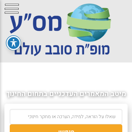
מיטב המאמרים העדכניים בתחום החינוך
חיפוש