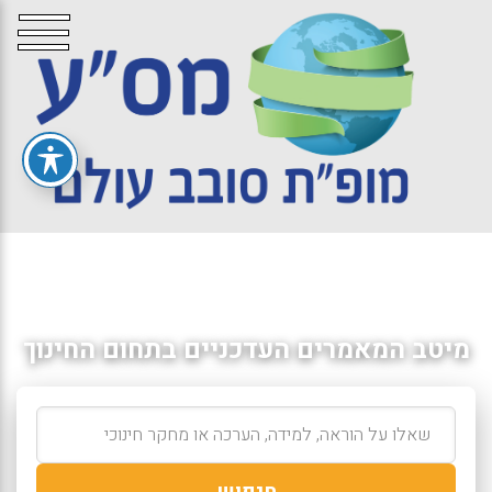
מיטב המאמרים העדכניים בתחום החינוך
חיפוש