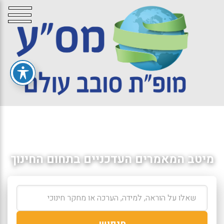
מיטב המאמרים העדכניים בתחום החינוך
חיפוש