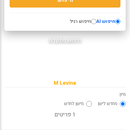
חיפוש AI
חיפוש רגיל
חיפוש מתקדם
M Levine
מיון:
מחדש לישן
מישן לחדש
1 פריטים