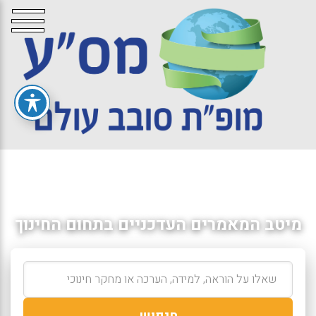
מיטב המאמרים העדכניים בתחום החינוך
חיפוש