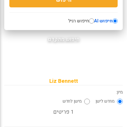
חיפוש AI
חיפוש רגיל
חיפוש מתקדם
Liz Bennett
מיון:
מחדש לישן
מישן לחדש
1 פריטים