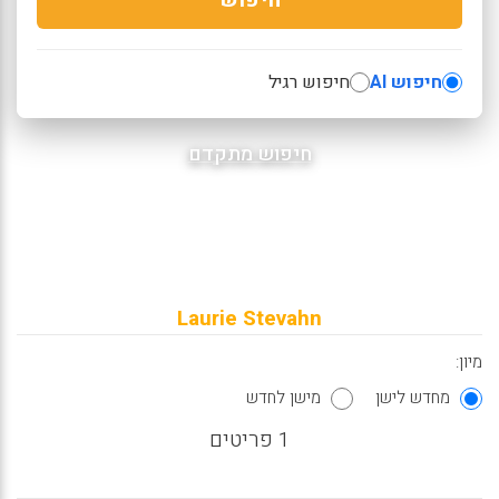
חיפוש AI
חיפוש רגיל
חיפוש מתקדם
Laurie Stevahn
מיון:
מחדש לישן
מישן לחדש
1 פריטים