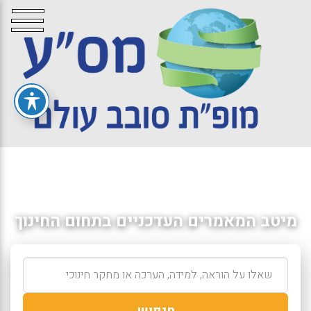
מיטב המאמרים העדכניים בתחום החינוך
חיפוש