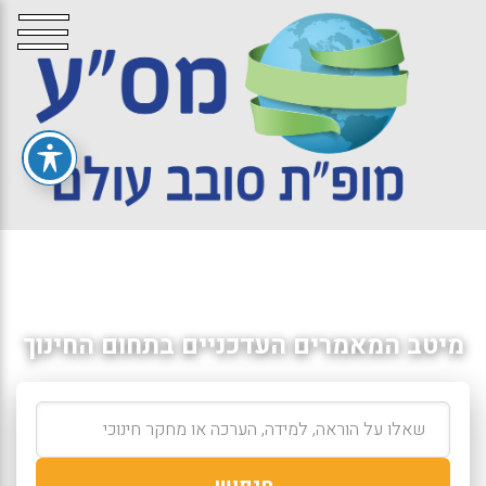
מיטב המאמרים העדכניים בתחום החינוך
חיפוש