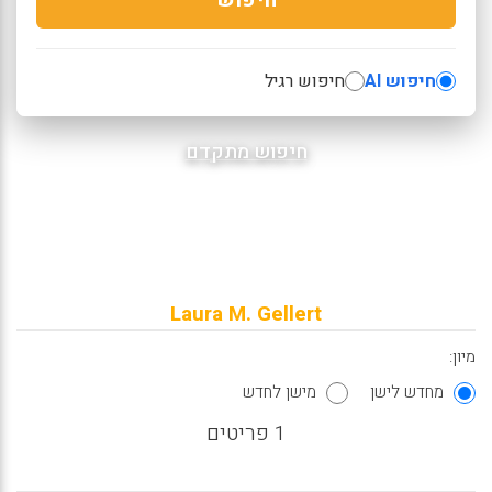
חיפוש AI
חיפוש רגיל
חיפוש מתקדם
Laura M. Gellert
מיון:
מחדש לישן
מישן לחדש
1 פריטים