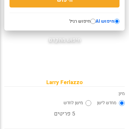
חיפוש AI
חיפוש רגיל
חיפוש מתקדם
Larry Ferlazzo
מיון:
מחדש לישן
מישן לחדש
5 פריטים