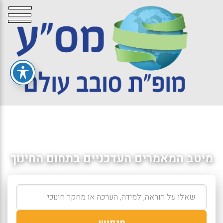
מיטב המאמרים העדכניים בתחום החינוך
חיפוש